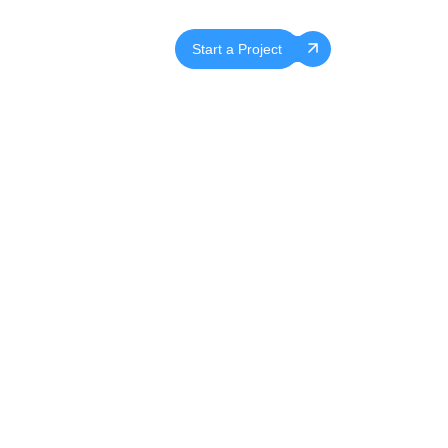
EN
FR
Start a Project